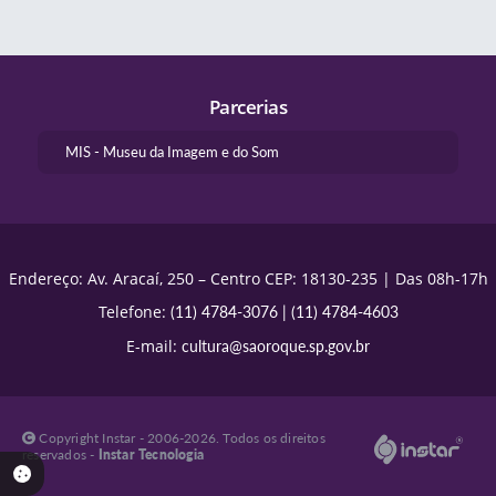
Parcerias
MIS - Museu da Imagem e do Som
Endereço: Av. Aracaí, 250 – Centro CEP: 18130-235 | Das 08h-17h
Telefone:
(11) 4784-3076
|
(11) 4784-4603
E-mail:
cultura@saoroque.sp.gov.br
Copyright Instar - 2006-2026. Todos os direitos
reservados -
Instar Tecnologia